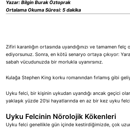
Yazar: Bilgin Burak Öztoprak
Ortalama Okuma Süresi: 5 dakika
Zifiri karanlığın ortasında uyandığınızı ve tamamen felç 
ediyorsunuz. Sonra, en kötü senaryo ortaya çıkıyor: Yaratı
sabah vücudunuzda bir morlukla uyanırsınız.
Kulağa Stephen King korku romanından fırlamış gibi geliyo
Uyku felci, bir kişinin uykudan uyandığı ancak geçici o
yaklaşık yüzde 20’si hayatlarında en az bir kez uyku felci
Uyku Felcinin Nörolojik Kökenleri
Uyku felci genellikle gün içinde kestirdiğimizde, çok uzu