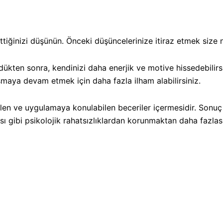
ğinizi düşünün. Önceki düşüncelerinize itiraz etmek size na
dükten sonra, kendinizi daha enerjik ve motive hissedebilirs
maya devam etmek için daha fazla ilham alabilirsiniz.
ebilen ve uygulamaya konulabilen beceriler içermesidir. Sonuç
 gibi psikolojik rahatsızlıklardan korunmaktan daha fazlası