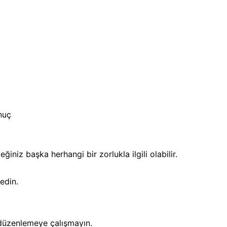
nuç
eğiniz başka herhangi bir zorlukla ilgili olabilir.
edin.
 düzenlemeye çalışmayın.