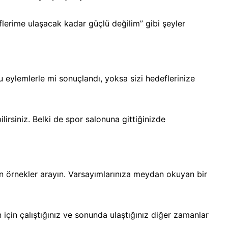
lerime ulaşacak kadar güçlü değilim” gibi şeyler
u eylemlerle mi sonuçlandı, yoksa sizi hedeflerinize
irsiniz. Belki de spor salonuna gittiğinizde
an örnekler arayın. Varsayımlarınıza meydan okuyan bir
 için çalıştığınız ve sonunda ulaştığınız diğer zamanlar