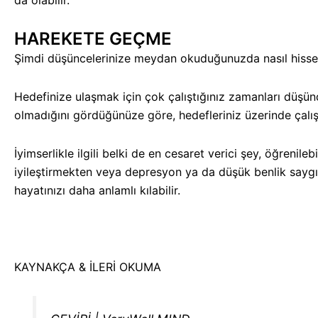
da olabilir.
HAREKETE GEÇME
Şimdi düşüncelerinize meydan okuduğunuzda nasıl hissetti
Hedefinize ulaşmak için çok çalıştığınız zamanları düşün
olmadığını gördüğünüze göre, hedefleriniz üzerinde çalış
İyimserlikle ilgili belki de en cesaret verici şey, öğrenil
iyileştirmekten veya depresyon ya da düşük benlik saygısı
hayatınızı daha anlamlı kılabilir.
KAYNAKÇA & İLERİ OKUMA