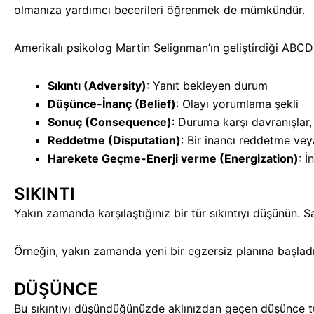
olmanıza yardımcı becerileri öğrenmek de mümkündür.
Amerikalı psikolog Martin Selignman’ın geliştirdiği ABCD
Sıkıntı (Adversity)
: Yanıt bekleyen durum
Düşünce-İnanç (Belief)
: Olayı yorumlama şekli
Sonuç (Consequence)
: Duruma karşı davranışlar, 
Reddetme (Disputation)
: Bir inancı reddetme ve
Harekete Geçme-Enerji verme (Energization)
: 
SIKINTI
Yakın zamanda karşılaştığınız bir tür sıkıntıyı düşünün. Sağlı
Örneğin, yakın zamanda yeni bir egzersiz planına başlad
DÜŞÜNCE
Bu sıkıntıyı düşündüğünüzde aklınızdan geçen düşünce tür