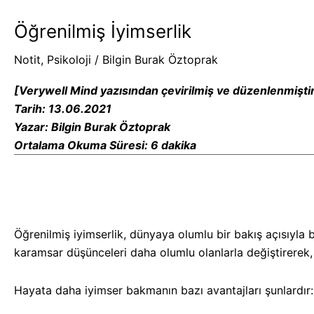
İyimserlik
Öğrenilmiş İyimserlik
Notit
,
Psikoloji
/
Bilgin Burak Öztoprak
[Verywell Mind yazısından çevirilmiş ve düzenlenmiştir
Tarih: 13.06.2021
Yazar: Bilgin Burak Öztoprak
Ortalama Okuma Süresi: 6 dakika
Öğrenilmiş iyimserlik, dünyaya olumlu bir bakış açısıyl
karamsar düşünceleri daha olumlu olanlarla değiştirerek, 
Hayata daha iyimser bakmanın bazı avantajları şunlardır: