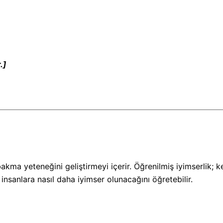
.]
a bakma yeteneğini geliştirmeyi içerir. Öğrenilmiş iyimserl
insanlara nasıl daha iyimser olunacağını öğretebilir.