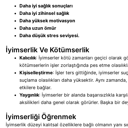
Daha iyi sağlık sonuçları
Daha iyi zihinsel sağlık
Daha yüksek motivasyon
Daha uzun ömür
Daha düşük stres seviyesi.
İyimserlik Ve Kötümserlik
Kalıcılık
: İyimserler kötü zamanları geçici olarak g
kötümserlerin işler zorlaştığında pes etme olasılıkl
Kişiselleştirme
: İşler ters gittiğinde, iyimserler 
suçlama olasılıkları daha yüksektir. Aynı zamanda, 
etkilere bağlar.
Yaygınlık
: İyimserler bir alanda başarısızlıkla karş
aksilikleri daha genel olarak görürler. Başka bir dey
İyimserliği Öğrenmek
İyimserlik düzeyi kalıtsal özelliklere bağlı olmanın yanı