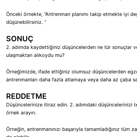
Önceki örnekte, “Antrenman planımı takip etmekte iyi de
düşünebilirsiniz. “
SONUÇ
2. adımda kaydettiğiniz düşüncelerden ne tür sonuçlar ve 
ulaşmaktan alıkoydu mu?
Örneğimizde, ifade ettiğiniz olumsuz düşüncelerden egzers
antrenmanları daha fazla atlamaya veya daha az çaba sa
REDDETME
Düşüncelerinize itiraz edin. 2. adımdaki düşüncelerinizi
örnek arayın.
Örneğin, antrenmanınızı başarıyla tamamladığınız tüm zama