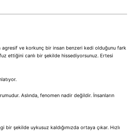
da agresif ve korkunç bir insan benzeri kedi olduğunu fark
uz ettiğini canlı bir şekilde hissediyorsunuz. Ertesi
latıyor.
umudur. Aslında, fenomen nadir değildir. İnsanların
gi bir şekilde uykusuz kaldığımızda ortaya çıkar. Hızlı