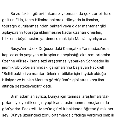
Bu zorluklar, görevi imkansız yapmasa da çok zor bir hale
gelitirir.
Ekip, tarım bilimine bakarak, dünyada kullanılan,
toprağın durulanmasından bakteri veya diğer mantarlar gibi
aşılayıcıların toprağa eklenmesine kadar uzanan önerileri,
bitkilerin büyümesine yardımcı olmak için Mars’a uyarlıyorlar.
Rusya’nın Uzak Doğusundaki Kamçatka Yarımadası’nda
kaplıcalarda yaşayan mikropların karşılaştığı ekstrem ortamlar
üzerine yüksek lisans tezi araştırması yaparken Schroeder ile
jeomikrobiyoloji alanındaki çalışmalarına başlayan Fackrell
“Belirli bakteri ve mantar türlerinin bitkiler için faydalı olduğu
biliniyor ve bunları Mars’ta gördüğümüz gibi stres koşulları
altında destekleyebilir.” dedi.
Bilim adamları ayrıca, Dünya için tarımsal araştırmalardaki
potansiyel yenilikler için yaptıkları araştırmanın sonuçlarını da
görüyorlar. Fackrell, “Mars’ta çiftçilik hakkında öğrendiğimiz her
şey, Dünya üzerindeki zorlu ortamlarda çiftçiliğe yardımcı olabilir