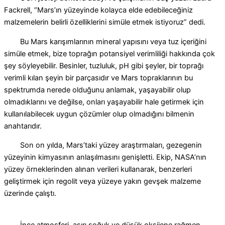
Fackrell, “Mars’ın yüzeyinde kolayca elde edebileceğiniz
malzemelerin belirli özelliklerini simüle etmek istiyoruz” dedi.
Bu Mars karışımlarının mineral yapısını veya tuz içeriğini
simüle etmek, bize toprağın potansiyel verimliliği hakkında çok
şey söyleyebilir. Besinler, tuzluluk, pH gibi şeyler, bir toprağı
verimli kılan şeyin bir parçasıdır ve Mars topraklarının bu
spektrumda nerede olduğunu anlamak, yaşayabilir olup
olmadıklarını ve değilse, onları yaşayabilir hale getirmek için
kullanılabilecek uygun çözümler olup olmadığını bilmenin
anahtarıdır.
Son on yılda, Mars’taki yüzey araştırmaları, gezegenin
yüzeyinin kimyasının anlaşılmasını genişletti. Ekip, NASA’nın
yüzey örneklerinden alınan verileri kullanarak, benzerleri
geliştirmek için regolit veya yüzeye yakın gevşek malzeme
üzerinde çalıştı.