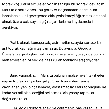
toprak koşullarını simüle ediyor
.
İnsanlığın bir sonraki dev adımı
Mars’ta olabilir. Ancak bu görevler başlamadan önce, bilim
insanlarının kızıl gezegende ekin yetiştirmeyi öğrenmek de dahil
olmak üzere çok sayıda çığır açan ilerleme kaydetmeleri
gerekiyor.
Pratik olarak konuşursak, astronotlar uzayda sonsuz bir
üst toprak kaynağını taşıyamazlar. Dolayısıyla, Georgia
Üniversitesi jeologları, halihazırda gezegenin yüzeyinde bulunan
malzemeleri en iyi şekilde nasıl kullanacaklarını araştırıyorlar.
Bunu yapmak için, Mars’ta bulunan malzemeleri taklit eden
yapay toprak karışımları geliştirdiler. Icarus dergisinde
yayınlanan yeni bir çalışmada, araştırmacılar Mars toprağının ne
kadar verimli olabileceğini belirlemek için yapay toprakları
değerlendirdiler.
UGA jeoloji doktora adayı ve çalışmanın baş yazarı Laura