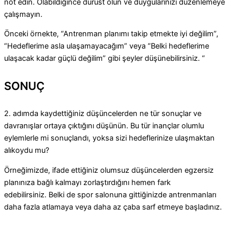
not edin. Olabildiğince dürüst olun ve duygularınızı düzenlemeye
çalışmayın.
Önceki örnekte, “Antrenman planımı takip etmekte iyi değilim”,
“Hedeflerime asla ulaşamayacağım” veya “Belki hedeflerime
ulaşacak kadar güçlü değilim” gibi şeyler düşünebilirsiniz. “
SONUÇ
2. adımda kaydettiğiniz düşüncelerden ne tür sonuçlar ve
davranışlar ortaya çıktığını düşünün. Bu tür inançlar olumlu
eylemlerle mi sonuçlandı, yoksa sizi hedeflerinize ulaşmaktan
alıkoydu mu?
Örneğimizde, ifade ettiğiniz olumsuz düşüncelerden egzersiz
planınıza bağlı kalmayı zorlaştırdığını hemen fark
edebilirsiniz. Belki de spor salonuna gittiğinizde antrenmanları
daha fazla atlamaya veya daha az çaba sarf etmeye başladınız.