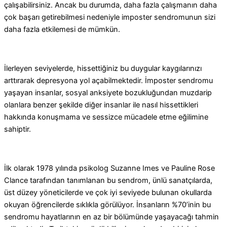
çalışabilirsiniz. Ancak bu durumda, daha fazla çalışmanın daha
çok başarı getirebilmesi nedeniyle imposter sendromunun sizi
daha fazla etkilemesi de mümkün.
İlerleyen seviyelerde, hissettiğiniz bu duygular kaygılarınızı
arttırarak depresyona yol açabilmektedir. İmposter sendromu
yaşayan insanlar, sosyal anksiyete bozukluğundan muzdarip
olanlara benzer şekilde diğer insanlar ile nasıl hissettikleri
hakkında konuşmama ve sessizce mücadele etme eğilimine
sahiptir.
İlk olarak 1978 yılında psikolog Suzanne Imes ve Pauline Rose
Clance tarafından tanımlanan bu sendrom, ünlü sanatçılarda,
üst düzey yöneticilerde ve çok iyi seviyede bulunan okullarda
okuyan öğrencilerde sıklıkla görülüyor. İnsanların %70’inin bu
sendromu hayatlarının en az bir bölümünde yaşayacağı tahmin