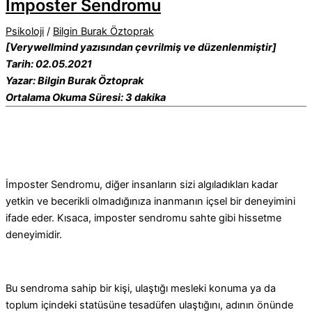
İmposter Sendromu
Psikoloji
/
Bilgin Burak Öztoprak
[Verywellmind yazısından çevrilmiş ve düzenlenmiştir]
Tarih: 02.05.2021
Yazar: Bilgin Burak Öztoprak
Ortalama Okuma Süresi: 3 dakika
İmposter Sendromu, diğer insanların sizi algıladıkları kadar
yetkin ve becerikli olmadığınıza inanmanın içsel bir deneyimini
ifade eder. Kısaca, imposter sendromu sahte gibi hissetme
deneyimidir.
Bu sendroma sahip bir kişi, ulaştığı mesleki konuma ya da
toplum içindeki statüsüne tesadüfen ulaştığını, adının önünde