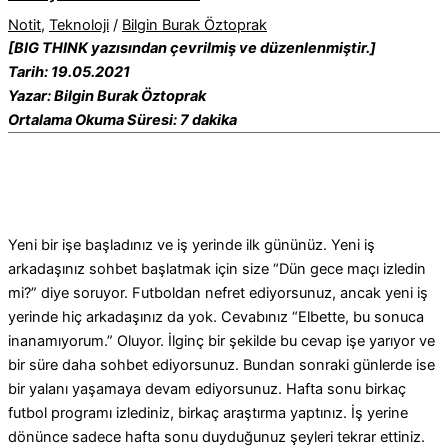
Notit
,
Teknoloji
/
Bilgin Burak Öztoprak
[BIG THINK yazısından çevrilmiş ve düzenlenmiştir.]
Tarih: 19.05.2021
Yazar: Bilgin Burak Öztoprak
Ortalama Okuma Süresi: 7 dakika
Yeni bir işe başladınız ve iş yerinde ilk gününüz. Yeni iş
arkadaşınız sohbet başlatmak için size “Dün gece maçı izledin
mi?” diye soruyor. Futboldan nefret ediyorsunuz, ancak yeni iş
yerinde hiç arkadaşınız da yok. Cevabınız “Elbette, bu sonuca
inanamıyorum.” Oluyor. İlginç bir şekilde bu cevap işe yarıyor ve
bir süre daha sohbet ediyorsunuz. Bundan sonraki günlerde ise
bir yalanı yaşamaya devam ediyorsunuz. Hafta sonu birkaç
futbol programı izlediniz, birkaç araştırma yaptınız. İş yerine
dönünce sadece hafta sonu duyduğunuz şeyleri tekrar ettiniz.