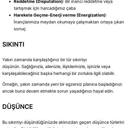
Reddetme (Disputation)
: Bir inancı reddetme veya
tartışmak için harcadığımız çaba
Harekete Geçme-Enerji verme (Energization)
:
İnançlarımıza meydan okumaya çalışmaktan ortaya çıkan
sonuç
SIKINTI
Yakın zamanda karşılaştığınız bir tür sıkıntıyı
düşünün. Sağlığınızla, ailenizle, ilişkilerinizle, işinizle veya
karşılaşabileceğiniz başka herhangi bir zorlukla ilgili olabilir.
Örneğin, yakın zamanda yeni bir egzersiz planına başladığınızı
ancak buna devam etmekte sorun yaşadığınızı hayal edin.
DÜŞÜNCE
Bu sıkıntıyı düşündüğünüzde aklınızdan geçen düşünce türlerini