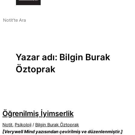
Yazar adı: Bilgin Burak
Öztoprak
Öğrenilmiş İyimserlik
Notit
,
Psikoloji
/
Bilgin Burak Öztoprak
[Verywell Mind yazısından çevirilmiş ve düzenlenmiştir.]