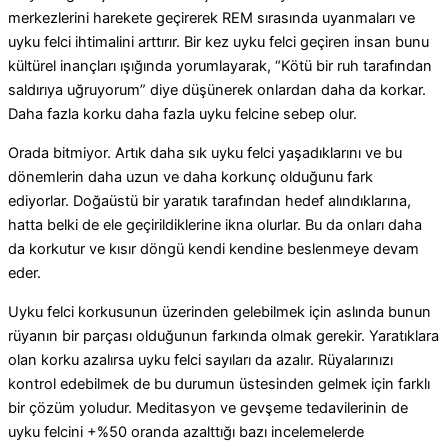
merkezlerini harekete geçirerek REM sırasında uyanmaları ve
uyku felci ihtimalini arttırır. Bir kez uyku felci geçiren insan bunu
kültürel inançları ışığında yorumlayarak, “Kötü bir ruh tarafından
saldırıya uğruyorum” diye düşünerek onlardan daha da korkar.
Daha fazla korku daha fazla uyku felcine sebep olur.
Orada bitmiyor. Artık daha sık uyku felci yaşadıklarını ve bu
dönemlerin daha uzun ve daha korkunç olduğunu fark
ediyorlar. Doğaüstü bir yaratık tarafından hedef alındıklarına,
hatta belki de ele geçirildiklerine ikna olurlar. Bu da onları daha
da korkutur ve kısır döngü kendi kendine beslenmeye devam
eder.
Uyku felci korkusunun üzerinden gelebilmek için aslında bunun
rüyanın bir parçası olduğunun farkında olmak gerekir. Yaratıklara
olan korku azalırsa uyku felci sayıları da azalır. Rüyalarınızı
kontrol edebilmek de bu durumun üstesinden gelmek için farklı
bir çözüm yoludur. Meditasyon ve gevşeme tedavilerinin de
uyku felcini +%50 oranda azalttığı bazı incelemelerde