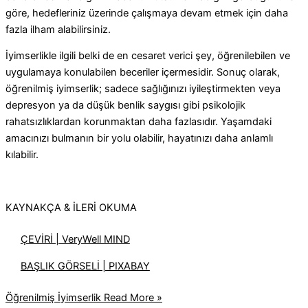
göre, hedefleriniz üzerinde çalışmaya devam etmek için daha
fazla ilham alabilirsiniz.
İyimserlikle ilgili belki de en cesaret verici şey, öğrenilebilen ve
uygulamaya konulabilen beceriler içermesidir. Sonuç olarak,
öğrenilmiş iyimserlik; sadece sağlığınızı iyileştirmekten veya
depresyon ya da düşük benlik saygısı gibi psikolojik
rahatsızlıklardan korunmaktan daha fazlasıdır. Yaşamdaki
amacınızı bulmanın bir yolu olabilir, hayatınızı daha anlamlı
kılabilir.
KAYNAKÇA & İLERİ OKUMA
ÇEVİRİ | VeryWell MIND
BAŞLIK GÖRSELİ | PIXABAY
Öğrenilmiş İyimserlik
Read More »