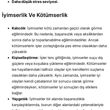
Daha düşük stres seviyesi.
İyimserlik Ve Kötümserlik
Kalıcılık
: İyimserler kötü zamanları geçici olarak görme
eğilimindedir. Bu nedenle, başarısızlık veya aksiliklerden
sonra daha iyi toparlanabilme eğilimindedirler. Ancak
kötümserlerin işler zorlaştığında pes etme olasılıkları daha
yüksektir.
Kişiselleştirme
: İşler ters gittiğinde, iyimserler suçu dış
güçlere veya koşullara yükleme eğilimindedir. Kötümserler
ise hayatlarındaki talihsiz olaylar için kendilerini suçlama
olasılıkları daha yüksektir. Aynı zamanda, iyimserler iyi
olayları kendi çabalarının bir sonucu olarak görme
eğilimindeyken, kötümserler iyi sonuçları dış etkilere
bağlar.
Yaygınlık
: İyimserler bir alanda başarısızlıkla
karşılaştıklarında, bunun diğer alanlardaki yetenekleriyle