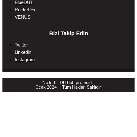
BlueDUT
Rocket Fx
VENÜS
Bizi Takip Edin
Twitter
Linkedin
Instagram
________________________________________
Notit bir DUTlab projesidir.
Ocak 2024 – Tüm Hakları Saklıdır.