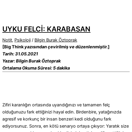
UYKU FELCİ: KARABASAN
Notit
,
Psikoloji
/
Bilgin Burak Öztoprak
[Big Think
yazısından çevirilmiş ve düzenlenmiştir.
]
Tarih: 31.05.2021
Yazar: Bilgin Burak Öztoprak
Ortalama Okuma Süresi: 5 dakika
Zifiri karanlığın ortasında uyandığınızı ve tamamen felç
olduğunuzu fark ettiğinizi hayal edin. Birdenbire, yatağınızda
agresif ve korkunç bir insan benzeri kedi olduğunu fark
ediyorsunuz. Sonra, en kötü senaryo ortaya çıkıyor: Yaratık size