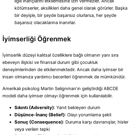
ilgili inançlarını etkilemesine izin vermezler. Ancak
kötümserler, aksilikleri daha genel olarak görürler. Başka
bir deyişle, bir şeyde başarısız olurlarsa, her şeyde
başarısız olacaklarına inanırlar.
İyimserliği Öğrenmek
İyimserlik düzeyi kalıtsal özelliklere bağlı olmanın yanı sıra
ebeveyn ilişkisi ve finansal durum gibi çocukluk
deneyimlerinden de etkilenmektedir. Ancak daha iyimser bir
insan olmanıza yardımcı becerileri öğrenmek de mümkündür.
Amerikalı psikolog Martin Selignman’ın geliştirdiği ABCDE
modeli daha iyimser olmayı öğrenmek için kullanılabilir.
Sıkıntı (Adversity)
: Yanıt bekleyen durum
Düşünce-İnanç (Belief)
: Olayı yorumlama şekli
Sonuç (Consequence)
: Duruma karşı davranışlar, hisler
veya verilen tepki