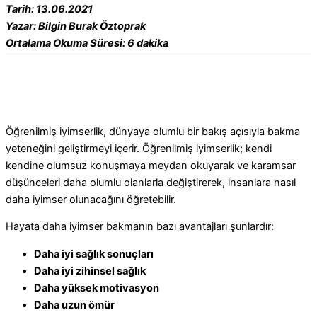
Tarih: 13.06.2021
Yazar: Bilgin Burak Öztoprak
Ortalama Okuma Süresi: 6 dakika
Öğrenilmiş iyimserlik, dünyaya olumlu bir bakış açısıyla bakma
yeteneğini geliştirmeyi içerir. Öğrenilmiş iyimserlik; kendi
kendine olumsuz konuşmaya meydan okuyarak ve karamsar
düşünceleri daha olumlu olanlarla değiştirerek, insanlara nasıl
daha iyimser olunacağını öğretebilir.
Hayata daha iyimser bakmanın bazı avantajları şunlardır:
Daha iyi sağlık sonuçları
Daha iyi zihinsel sağlık
Daha yüksek motivasyon
Daha uzun ömür