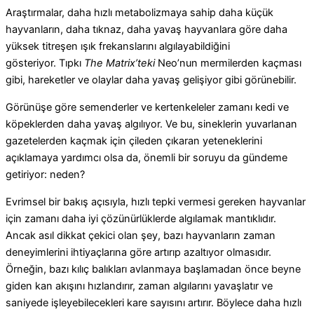
Araştırmalar, daha hızlı metabolizmaya sahip daha küçük
hayvanların, daha tıknaz, daha yavaş hayvanlara göre daha
yüksek titreşen ışık frekanslarını algılayabildiğini
gösteriyor. Tıpkı
The Matrix’teki
Neo’nun mermilerden kaçması
gibi, hareketler ve olaylar daha yavaş gelişiyor gibi görünebilir.
Görünüşe göre semenderler ve kertenkeleler zamanı kedi ve
köpeklerden daha yavaş algılıyor. Ve bu, sineklerin yuvarlanan
gazetelerden kaçmak için çileden çıkaran yeteneklerini
açıklamaya yardımcı olsa da, önemli bir soruyu da gündeme
getiriyor: neden?
Evrimsel bir bakış açısıyla, hızlı tepki vermesi gereken hayvanlar
için zamanı daha iyi çözünürlüklerde algılamak mantıklıdır.
Ancak asıl dikkat çekici olan şey, bazı hayvanların zaman
deneyimlerini ihtiyaçlarına göre artırıp azaltıyor olmasıdır.
Örneğin, bazı kılıç balıkları avlanmaya başlamadan önce beyne
giden kan akışını hızlandırır, zaman algılarını yavaşlatır ve
saniyede işleyebilecekleri kare sayısını artırır. Böylece daha hızlı