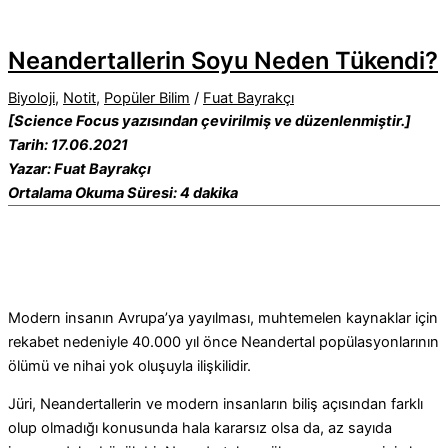
Neandertallerin Soyu Neden Tükendi?
Biyoloji
,
Notit
,
Popüler Bilim
/
Fuat Bayrakçı
[Science Focus yazısından çevirilmiş ve düzenlenmiştir.]
Tarih: 17.06.2021
Yazar: Fuat Bayrakçı
Ortalama Okuma Süresi: 4 dakika
Modern insanın Avrupa’ya yayılması, muhtemelen kaynaklar için
rekabet nedeniyle 40.000 yıl önce Neandertal popülasyonlarının
ölümü ve nihai yok oluşuyla ilişkilidir.
Jüri, Neandertallerin ve modern insanların biliş açısından farklı
olup olmadığı konusunda hala kararsız olsa da, az sayıda