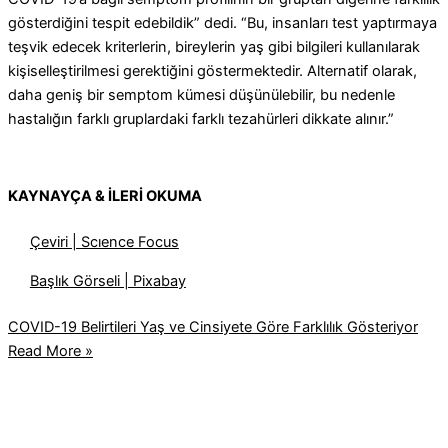
gösterdiğini tespit edebildik” dedi. “Bu, insanları test yaptırmaya
teşvik edecek kriterlerin, bireylerin yaş gibi bilgileri kullanılarak
kişiselleştirilmesi gerektiğini göstermektedir. Alternatif olarak,
daha geniş bir semptom kümesi düşünülebilir, bu nedenle
hastalığın farklı gruplardaki farklı tezahürleri dikkate alınır.”
KAYNAYÇA & İLERİ OKUMA
Çeviri | Scıence Focus
Başlık Görseli | Pixabay
COVID-19 Belirtileri Yaş ve Cinsiyete Göre Farklılık Gösteriyor
Read More »