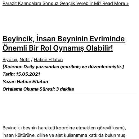
Parazit Karıncalara Sonsuz Gençlik Verebilir Mi?
Read More »
Beyincik, İnsan Beyninin Evriminde
Önemli Bir Rol Oynamış Olabilir!
Biyoloji
,
Notit
/
Hatice Eflatun
[Science Daily yazısından çevrilmiş ve düzenlenmiştir.]
Tarih: 15.05.2021
Yazar: Hatice Eflatun
Ortalama Okuma Süresi: 3 dakika
Beyincik (beynin hareketi koordine etmekten görevli kısmı),
insan kültürüne, diline ve alet kullanımına katkıda bulunmuş