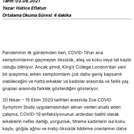
Tarih: 03.08.2021
Yazar: Hatice Eflatun
Ortalama Okuma Süresi: 4 dakika
Pandeminin ilk günlerinden beri, COVID-19’un ana
semptomlarının geçmeyen öksürük, ateş ve koku veya tat kaybı
olduğu biliniyor.
Ancak şimdi, King’s College London’dan yeni
bir araştırma, erken semptomların çok daha geniş kapsamlı
olabileceğini ve hatta erkekler ve kadınlar arasında ve farklı yaş
grupları arasında farklılık gösterdiğini gösteriyor.
20 Nisan – 15 Ekim 2020 tarihleri ​​arasında Zoe COVID
Symptom Study uygulamasından alınan verileri analiz eden
çalışma, COVID-19 enfeksiyonunun ardından belirti olarak
erkeklerin nefes darlığı, yorgunluk, titreme kadınların ise koku
kaybı, göğüs ağrısı ve inatçı öksürük bildirme oranlarının daha