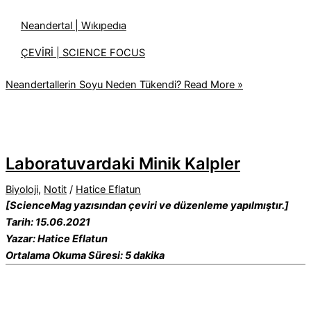
Neandertal | Wıkıpedıa
ÇEVİRİ | SCIENCE FOCUS
Neandertallerin Soyu Neden Tükendi?
Read More »
Laboratuvardaki Minik Kalpler
Biyoloji
,
Notit
/
Hatice Eflatun
[ScienceMag yazısından çeviri ve düzenleme yapılmıştır.]
Tarih: 15.06.2021
Yazar: Hatice Eflatun
Ortalama Okuma Süresi: 5 dakika