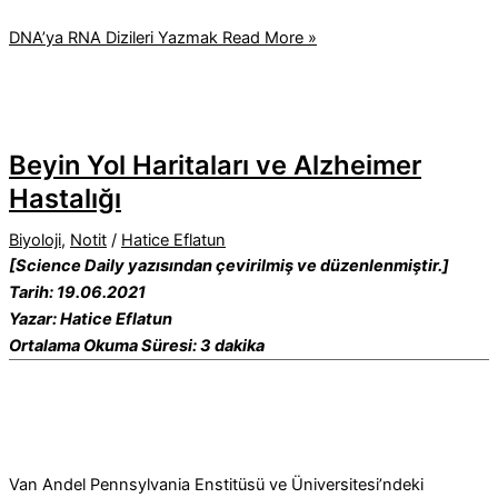
DNA’ya RNA Dizileri Yazmak
Read More »
Beyin Yol Haritaları ve Alzheimer
Hastalığı
Biyoloji
,
Notit
/
Hatice Eflatun
[Science Daily yazısından çevirilmiş ve düzenlenmiştir.]
Tarih: 19.06.2021
Yazar: Hatice Eflatun
Ortalama Okuma Süresi: 3 dakika
Van Andel Pennsylvania Enstitüsü ve Üniversitesi’ndeki