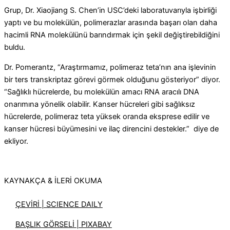
Grup, Dr. Xiaojiang S. Chen’in USC’deki laboratuvarıyla işbirliği
yaptı ve bu molekülün, polimerazlar arasında başarı olan daha
hacimli RNA molekülünü barındırmak için şekil değiştirebildiğini
buldu.
Dr. Pomerantz, “Araştırmamız, polimeraz teta’nın ana işlevinin
bir ters transkriptaz görevi görmek olduğunu gösteriyor” diyor.
“Sağlıklı hücrelerde, bu molekülün amacı RNA aracılı DNA
onarımına yönelik olabilir. Kanser hücreleri gibi sağlıksız
hücrelerde, polimeraz teta yüksek oranda eksprese edilir ve
kanser hücresi büyümesini ve ilaç direncini destekler.” diye de
ekliyor.
KAYNAKÇA & İLERİ OKUMA
ÇEVİRİ | SCIENCE DAILY
BAŞLIK GÖRSELİ | PIXABAY