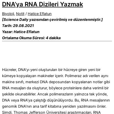
DNA’ya RNA Dizileri Yazmak
Biyoloji
,
Notit
/
Hatice Eflatun
[Science Daily yazısından çevirilmiş ve düzenlenmiştir.]
Tarih: 29.08.2021
Yazar: Hatice Eflatun
Ortalama Okuma Süresi: 4 dakika
Hücreler, DNA’yı yeni oluşturulan bir hücreye giren yeni bir
kümeye kopyalayan makineler içerir.
Polimeraz adı verilen aynı
makine sınıfı, merkezi DNA deposundan kopyalanan notlar gibi
RNA mesajları da oluşturur, böylece proteinlere daha verimli bir
şekilde okunabilirler.
Ancak polimerazların yalnızca tek yönde,
DNA veya RNA’ya çalıştığı düşünülüyordu.
Bu, RNA mesajlarının
genomik DNA’nın ana tarif kitabına yeniden yazılmasını önler.
Şimdi, Thomas Jefferson Üniversitesi araştırmacıları, RNA