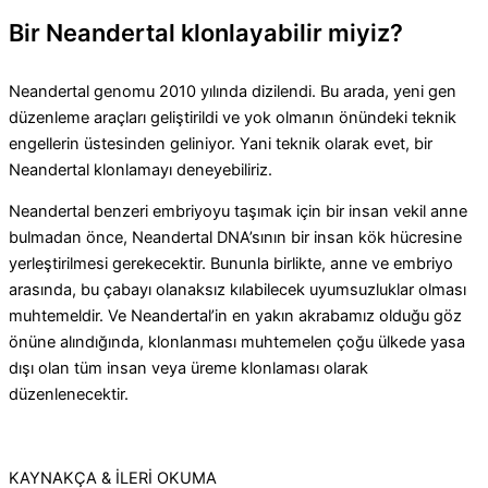
Bir Neandertal klonlayabilir miyiz?
Neandertal genomu 2010 yılında dizilendi. Bu arada, yeni gen
düzenleme araçları geliştirildi ve yok olmanın önündeki teknik
engellerin üstesinden geliniyor. Yani teknik olarak evet, bir
Neandertal klonlamayı deneyebiliriz.
Neandertal benzeri embriyoyu taşımak için bir insan vekil anne
bulmadan önce, Neandertal DNA’sının bir insan kök hücresine
yerleştirilmesi gerekecektir. Bununla birlikte, anne ve embriyo
arasında, bu çabayı olanaksız kılabilecek uyumsuzluklar olması
muhtemeldir. Ve Neandertal’in en yakın akrabamız olduğu göz
önüne alındığında, klonlanması muhtemelen çoğu ülkede yasa
dışı olan tüm insan veya üreme klonlaması olarak
düzenlenecektir.
KAYNAKÇA & İLERİ OKUMA