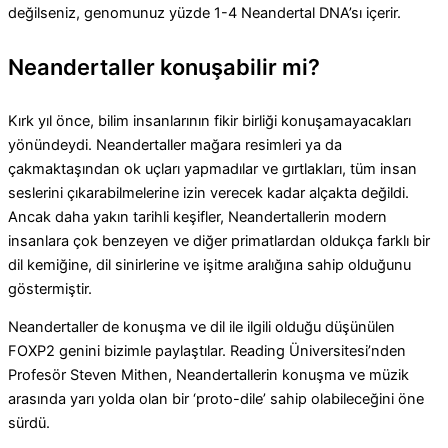
değilseniz, genomunuz yüzde 1-4 Neandertal DNA’sı içerir.
Neandertaller konuşabilir mi?
Kırk yıl önce, bilim insanlarının fikir birliği konuşamayacakları
yönündeydi. Neandertaller mağara resimleri ya da
çakmaktaşından ok uçları yapmadılar ve gırtlakları, tüm insan
seslerini çıkarabilmelerine izin verecek kadar alçakta değildi.
Ancak daha yakın tarihli keşifler, Neandertallerin modern
insanlara çok benzeyen ve diğer primatlardan oldukça farklı bir
dil kemiğine, dil sinirlerine ve işitme aralığına sahip olduğunu
göstermiştir.
Neandertaller de konuşma ve dil ile ilgili olduğu düşünülen
FOXP2 genini bizimle paylaştılar. Reading Üniversitesi’nden
Profesör Steven Mithen, Neandertallerin konuşma ve müzik
arasında yarı yolda olan bir ‘proto-dile’ sahip olabileceğini öne
sürdü.