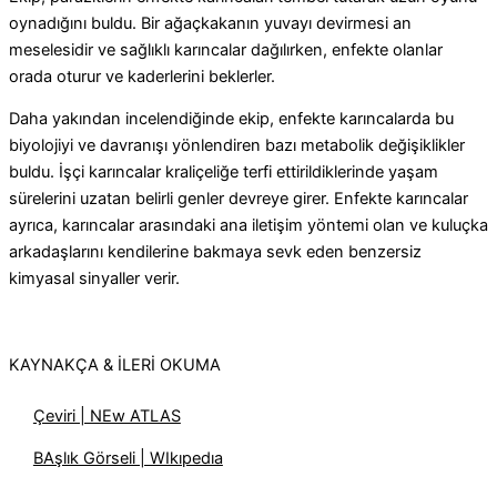
oynadığını buldu.
Bir ağaçkakanın yuvayı devirmesi an
meselesidir ve sağlıklı karıncalar dağılırken, enfekte olanlar
orada oturur ve kaderlerini beklerler.
Daha yakından incelendiğinde ekip, enfekte karıncalarda bu
biyolojiyi ve davranışı yönlendiren bazı metabolik değişiklikler
buldu. İşçi karıncalar kraliçeliğe terfi ettirildiklerinde yaşam
sürelerini uzatan belirli genler devreye girer. Enfekte karıncalar
ayrıca, karıncalar arasındaki ana iletişim yöntemi olan ve kuluçka
arkadaşlarını kendilerine bakmaya sevk eden benzersiz
kimyasal sinyaller verir.
KAYNAKÇA & İLERİ OKUMA
Çeviri | NEw ATLAS
BAşlık Görseli | WIkıpedıa