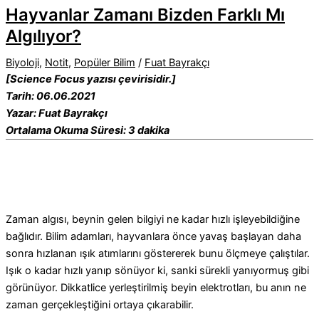
Hayvanlar Zamanı Bizden Farklı Mı
Algılıyor?
Biyoloji
,
Notit
,
Popüler Bilim
/
Fuat Bayrakçı
[Science Focus yazısı çevirisidir.]
Tarih: 06.06.2021
Yazar: Fuat Bayrakçı
Ortalama Okuma Süresi: 3 dakika
Zaman algısı, beynin gelen bilgiyi ne kadar hızlı işleyebildiğine
bağlıdır. Bilim adamları, hayvanlara önce yavaş başlayan daha
sonra hızlanan ışık atımlarını göstererek bunu ölçmeye çalıştılar.
Işık o kadar hızlı yanıp sönüyor ki, sanki sürekli yanıyormuş gibi
görünüyor. Dikkatlice yerleştirilmiş beyin elektrotları, bu anın ne
zaman gerçekleştiğini ortaya çıkarabilir.