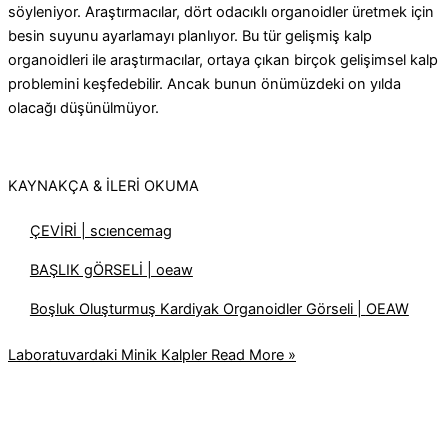
söyleniyor. Araştırmacılar, dört odacıklı organoidler üretmek için
besin suyunu ayarlamayı planlıyor. Bu tür gelişmiş kalp
organoidleri ile araştırmacılar, ortaya çıkan birçok gelişimsel kalp
problemini keşfedebilir.
Ancak bunun önümüzdeki on yılda
olacağı düşünülmüyor.
KAYNAKÇA & İLERİ OKUMA
ÇEVİRİ | scıencemag
BAŞLIK gÖRSELİ | oeaw
Boşluk Oluşturmuş Kardiyak Organoidler Görseli |
OEAW
Laboratuvardaki Minik Kalpler
Read More »