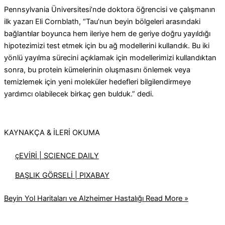
Pennsylvania Üniversitesi’nde doktora öğrencisi ve çalışmanın
ilk yazarı Eli Cornblath, “Tau’nun beyin bölgeleri arasındaki
bağlantılar boyunca hem ileriye hem de geriye doğru yayıldığı
hipotezimizi test etmek için bu ağ modellerini kullandık. Bu iki
yönlü yayılma sürecini açıklamak için modellerimizi kullandıktan
sonra, bu protein kümelerinin oluşmasını önlemek veya
temizlemek için yeni moleküler hedefleri bilgilendirmeye
yardımcı olabilecek birkaç gen bulduk.” dedi.
KAYNAKÇA & İLERİ OKUMA
çEVİRİ | SCIENCE DAILY
BAŞLIK GÖRSELİ | PIXABAY
Beyin Yol Haritaları ve Alzheimer Hastalığı
Read More »