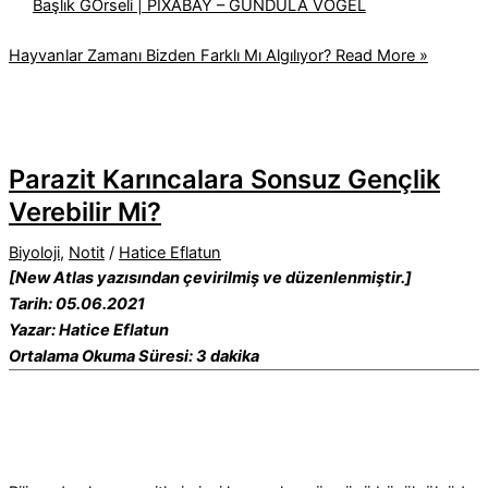
Başlık GÖrseli | PIXABAY – GUNDULA VOGEL
Hayvanlar Zamanı Bizden Farklı Mı Algılıyor?
Read More »
Parazit Karıncalara Sonsuz Gençlik
Verebilir Mi?
Biyoloji
,
Notit
/
Hatice Eflatun
[New Atlas yazısından çevirilmiş ve düzenlenmiştir.]
Tarih: 05.06.2021
Yazar: Hatice Eflatun
Ortalama Okuma Süresi: 3 dakika