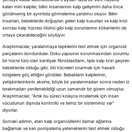
kalan mini kalpler, bilim insanlarının kalp gelişimini daha önce
görülmemiş bir ayrıntıda görmelerine yardımcı oluyor.
Bilim
insanları, bebeklerde doğuştan gelen kalp kusurları ve kalp krizi
sonrası kalp hücresi ölümü gibi kalp sorunlarının kökenlerini de
ortaya çıkarabileceğini söylüyor.
Araştırmacılar, yaralanmaya tepkilerini test etmek için organoid
parçalarını dondurdular.
Doku yapısının korunmasından sorumlu
bir hücre türü olan kardiyak fibroblastların, tıpkı kalp krizi geçiren
bebeklerde olduğu gibi, ölü hücreleri onarmak için hasarlı
bölgelere göç ettiğini gördüler.
Bebeklerin kalplerinin,
yetişkinlerinkinin aksine, böyle bir yaralanmadan sonra neden iz
bırakmadan yenilenebildiği uzun zamandır bir gizem olmuştur.
Araştırmacılar, “Artık bu süreci kolayca incelemek için insan
vücudunun dışında kontrollü ve temiz bir sistemimiz var”
diyorlar.
Sonraki adımın, atan kalp organoidlerini damar ağlarına
bağlamak ve kan pompalama yeteneklerini test etmek olduğu