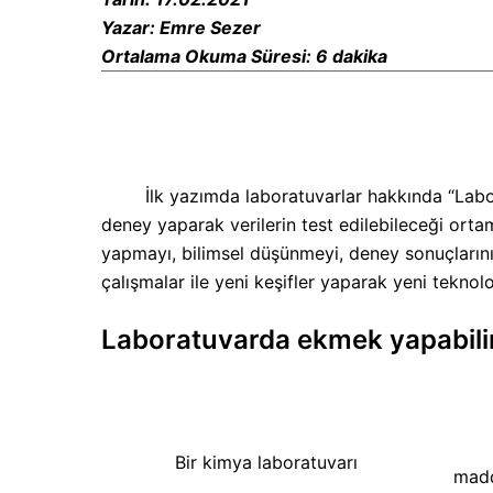
Yazar: Emre Sezer
Ortalama Okuma Süresi: 6 dakika
İlk yazımda laboratuvarlar hakkında
“
Labo
deney yaparak verilerin test edilebileceği orta
yapmayı, bilimsel düşünmeyi, deney sonuçlarını 
çalışmalar ile yeni keşifler yaparak yeni teknol
Laboratuvarda ekmek yapabili
Teme
Bir kimya laboratuvarı
madd