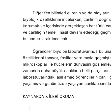
Diğer fen bilimleri evrenin ya da olayların bir
biyolojik özelliklerini incelerken; canlının doğ
korumak ve içerisinde gerçekleşen her türlü canl
ve canlılığın temeli, nasıl devam edeceği; geçm
bulundurularak incelenir.
Öğrenciler biyoloji laboratuvarında bulunan ins
özelliklerini tanıyor, fosiller yardımıyla geçmiş
mikroskoplar ile hücrelerin dünyasını gözlemleye
zamanda daha büyük canlıların belli parçalarını m
laboratuvarındaki asıl amaç öğrencilerin canlı
yaşamış ve günümüzde yaşayan canlıları sınıflan
KAYNAKÇA & İLERİ OKUMA