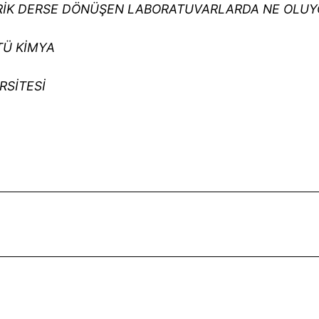
EORİK DERSE DÖNÜŞEN LABORATUVARLARDA NE OLUY
STÜ KİMYA
RSİTESİ