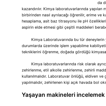
da d
kazandırılır. Kimya laboratuvarlarında yapılan m
birbirinden nasıl ayrılacağı öğrenilir, erime v
hesaplama, asit baz titrasyonu ile pH özellikler
aspirin elde etmesi gibi çeşitli maddeleri berab
Kimya Laboratuvarında bu tür deneylerin yapıl
durumlarda üzerinde işlem yapabilme kabiliyet
tekniklerini öğrenme, doğada gördüğü kimyasal 
Kimya laboratuvarlarında risk olarak ayrıca ça
zehirlenme, etil alkolle zehirlenme, zehirli mad
kullanılmalıdır. Laboratuvar önlüğü, eldiven ve
yapılmalıdır, zehirlenen kişi açık havada bol oks
Yaşayan makineleri incelemek