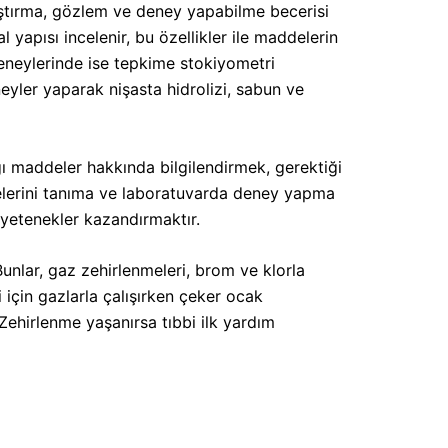
raştırma, gözlem ve deney yapabilme becerisi
yapısı incelenir, bu özellikler ile maddelerin
deneylerinde ise tepkime stokiyometri
neyler yaparak nişasta hidrolizi, sabun ve
 maddeler hakkında bilgilendirmek, gerektiği
elerini tanıma ve laboratuvarda deney yapma
yetenekler kazandırmaktır.
unlar, gaz zehirlenmeleri, brom ve klorla
 için gazlarla çalışırken çeker ocak
Zehirlenme yaşanırsa tıbbi ilk yardım