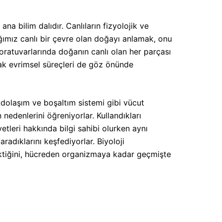
a bilim dalıdır. Canlıların fizyolojik ve
dığımız canlı bir çevre olan doğayı anlamak, onu
aboratuvarlarında doğanın canlı olan her parçası
rak evrimsel süreçleri de göz önünde
 dolaşım ve boşaltım sistemi gibi vücut
 nedenlerini öğreniyorlar. Kullandıkları
etleri hakkında bilgi sahibi olurken aynı
radıklarını keşfediyorlar. Biyoloji
rektiğini, hücreden organizmaya kadar geçmişte