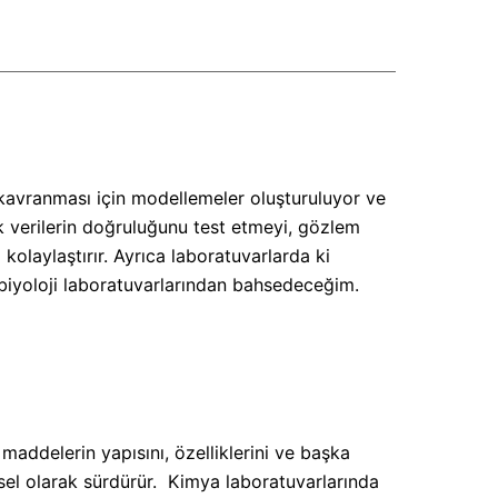
i kavranması için modellemeler oluşturuluyor ve
ik verilerin doğruluğunu test etmeyi, gözlem
olaylaştırır. Ayrıca laboratuvarlarda ki
e biyoloji laboratuvarlarından bahsedeceğim.
addelerin yapısını, özelliklerini ve başka
ysel olarak sürdürür.
Kimya laboratuvarlarında