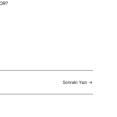
OR?
Sonraki Yazı
→