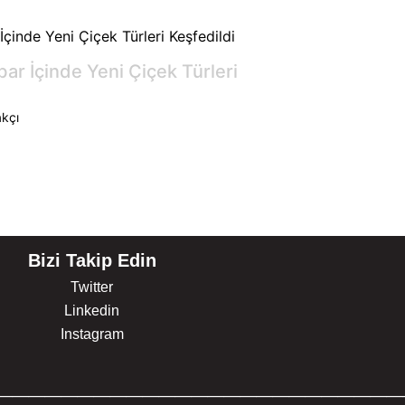
bar İçinde Yeni Çiçek Türleri
kçı
Bizi Takip Edin
Twitter
Linkedin
Instagram
_________________________