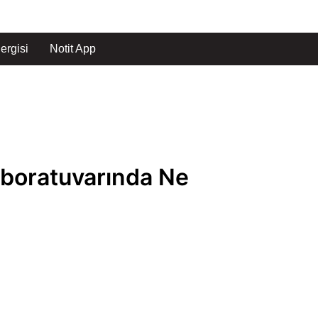
ergisi
Notit App
aboratuvarında Ne