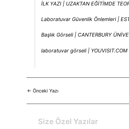
İLK YAZI | UZAKTAN EĞİTİMDE T
Laboratuvar Güvenlik Önlemleri | E
Başlık Görseli | CANTERBURY ÜNİVE
laboratuvar görseli | YOUVISIT.COM
←
Önceki Yazı
Size Özel Yazılar