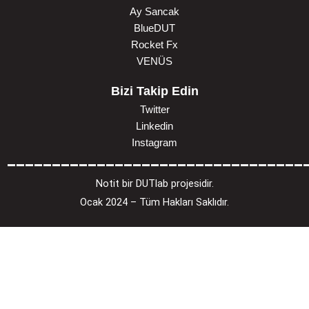
Ay Sancak
BlueDUT
Rocket Fx
VENÜS
Bizi Takip Edin
Twitter
Linkedin
Instagram
_________________________________
Notit bir DUTlab projesidir.
Ocak 2024 – Tüm Hakları Saklıdır.