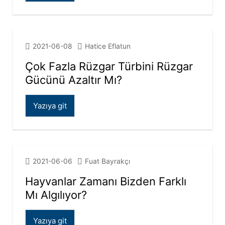
2021-06-08
Hatice Eflatun
Çok Fazla Rüzgar Türbini Rüzgar
Gücünü Azaltır Mı?
Yazıya git
2021-06-06
Fuat Bayrakçı
Hayvanlar Zamanı Bizden Farklı
Mı Algılıyor?
Yazıya git