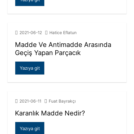
2021-06-12
Hatice Eflatun
Madde Ve Antimadde Arasında
Geçiş Yapan Parçacık
Yazıya git
2021-06-11
Fuat Bayrakçı
Karanlık Madde Nedir?
Yazıya git