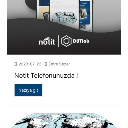
2023-07-23
Emre Sezer
Notit Telefonunuzda !
Yazıya git