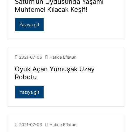
Satürn’ün Uydusunda Yaşamı
Muhtemel Kılacak Keşif!
Yazıya git
2021-07-06
Hatice Eflatun
Oyuk Açan Yumuşak Uzay
Robotu
Yazıya git
2021-07-03
Hatice Eflatun