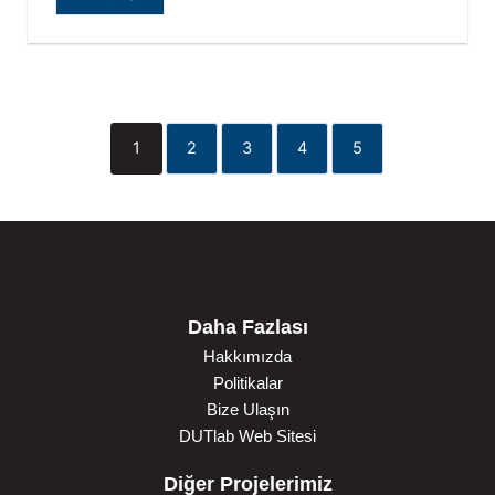
1
2
3
4
5
Daha Fazlası
Hakkımızda
Politikalar
Bize Ulaşın
DUTlab Web Sitesi
Diğer Projelerimiz