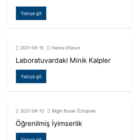
Yazıya git
2021-06-15
Hatice Eflatun
Laboratuvardaki Minik Kalpler
Yazıya git
2021-06-13
Bilgin Burak Öztoprak
Öğrenilmiş İyimserlik
Yazıya git