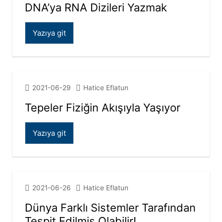
DNA’ya RNA Dizileri Yazmak
Yazıya git
2021-06-29
Hatice Eflatun
Tepeler Fiziğin Akışıyla Yaşıyor
Yazıya git
2021-06-26
Hatice Eflatun
Dünya Farklı Sistemler Tarafından
Tespit Edilmiş Olabilir!