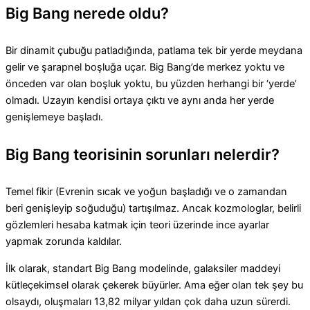
Big Bang nerede oldu?
Bir dinamit çubuğu patladığında, patlama tek bir yerde meydana
gelir ve şarapnel boşluğa uçar. Big Bang’de merkez yoktu ve
önceden var olan boşluk yoktu, bu yüzden herhangi bir ‘yerde’
olmadı. Uzayın kendisi ortaya çıktı ve aynı anda her yerde
genişlemeye başladı.
Big Bang teorisinin sorunları nelerdir?
Temel fikir (Evrenin sıcak ve yoğun başladığı ve o zamandan
beri genişleyip soğuduğu) tartışılmaz. Ancak kozmologlar, belirli
gözlemleri hesaba katmak için teori üzerinde ince ayarlar
yapmak zorunda kaldılar.
İlk olarak, standart Big Bang modelinde, galaksiler maddeyi
kütleçekimsel olarak çekerek büyürler. Ama eğer olan tek şey bu
olsaydı, oluşmaları 13,82 milyar yıldan çok daha uzun sürerdi.