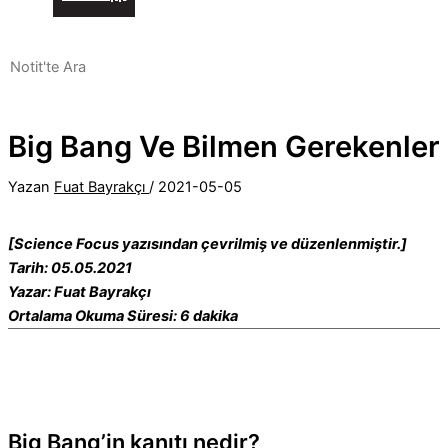
Big Bang Ve Bilmen Gerekenler
Yazan
Fuat Bayrakçı
/
2021-05-05
[Science Focus yazısından çevrilmiş ve düzenlenmiştir.]
Tarih: 05.05.2021
Yazar: Fuat Bayrakçı
Ortalama Okuma Süresi: 6 dakika
Big Bang’in kanıtı nedir?