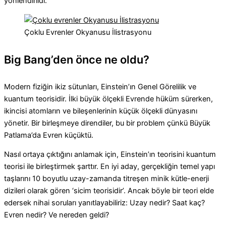
yönlendirildi.
Çoklu Evrenler Okyanusu İlistrasyonu
Big Bang’den önce ne oldu?
Modern fiziğin ikiz sütunları, Einstein’ın Genel Görelilik ve
kuantum teorisidir. İlki büyük ölçekli Evrende hüküm sürerken,
ikincisi atomların ve bileşenlerinin küçük ölçekli dünyasını
yönetir. Bir birleşmeye direndiler, bu bir problem çünkü Büyük
Patlama’da Evren küçüktü.
Nasıl ortaya çıktığını anlamak için, Einstein’ın teorisini kuantum
teorisi ile birleştirmek şarttır. En iyi aday, gerçekliğin temel yapı
taşlarını 10 boyutlu uzay-zamanda titreşen minik kütle-enerji
dizileri olarak gören ‘sicim teorisidir’. Ancak böyle bir teori elde
edersek nihai soruları yanıtlayabiliriz: Uzay nedir? Saat kaç?
Evren nedir? Ve nereden geldi?