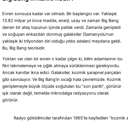
Evren sonsuza kadar var olmadı. Bir başlangıcı var. Yaklaşık
13.82 milyar yıl önce madde, enerji, uzay ve zaman Big Bang
denen bir ateş topunun içinde patlak verdi. Zamanla genişledi
ve soğuyan enkazdan donmuş galaksiler (Samanyolu’nun
yaklaşık iki trilyondan biri olduğu yıldız adaları) meydana geldi.
Bu, Big Bang teorisidir.
Yoktan var olan bir evren o kadar çılgın ki, bilim adamlarının bu
fikri tekmelemeye ve çığlık atmaya sürüklenmesi gerekiyordu.
Ancak kanıtlar ikna edici. Galaksiler, kozmik şarapnel parçaları
gibi savruluyor. Ve Big Bang’in sıcağı hala çevremizde. Kozmik
genişlemeyle büyük ölçüde soğutulan bu “son parıltı”, görünür
ışık olarak değil, temelde mikrodalga radyasyonu olarak
görünür.
Radyo gökbilimciler tarafından 1965’te keşfedilen “kozmik 