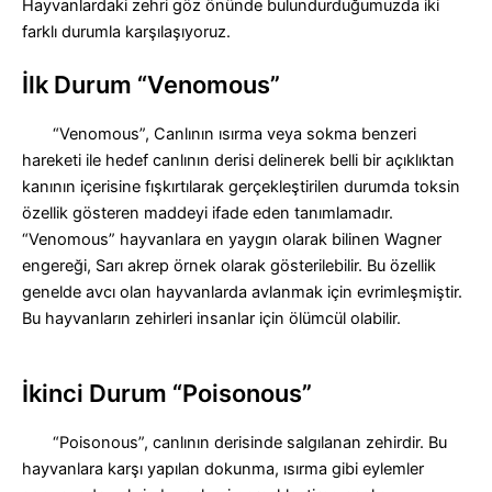
Hayvanlardaki zehri göz önünde bulundurduğumuzda iki
farklı durumla karşılaşıyoruz.
İlk Durum “Venomous”
“Venomous”, Canlının ısırma veya sokma benzeri
hareketi ile hedef canlının derisi delinerek belli bir açıklıktan
kanının içerisine fışkırtılarak gerçekleştirilen durumda toksin
özellik gösteren maddeyi ifade eden tanımlamadır.
“Venomous” hayvanlara en yaygın olarak bilinen Wagner
engereği, Sarı akrep örnek olarak gösterilebilir. Bu özellik
genelde avcı olan hayvanlarda avlanmak için evrimleşmiştir.
Bu hayvanların zehirleri insanlar için ölümcül olabilir.
İkinci Durum “Poisonous”
“Poisonous”, canlının derisinde salgılanan zehirdir. Bu
hayvanlara karşı yapılan dokunma, ısırma gibi eylemler