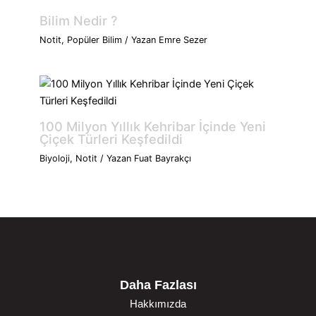
Bilim Nedir ?
Notit
,
Popüler Bilim
/ Yazan
Emre Sezer
100 Milyon Yıllık Kehribar İçinde Yeni
Çiçek Türleri Keşfedildi
Biyoloji
,
Notit
/ Yazan
Fuat Bayrakçı
Daha Fazlası
Hakkımızda