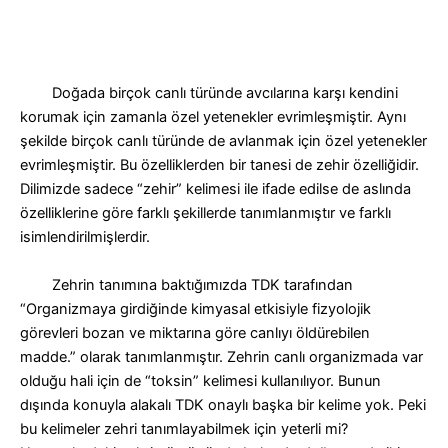
Doğada birçok canlı türünde avcılarına karşı kendini
korumak için zamanla özel yetenekler evrimleşmiştir. Aynı
şekilde birçok canlı türünde de avlanmak için özel yetenekler
evrimleşmiştir. Bu özelliklerden bir tanesi de zehir özelliğidir.
Dilimizde sadece “zehir” kelimesi ile ifade edilse de aslında
özelliklerine göre farklı şekillerde tanımlanmıştır ve farklı
isimlendirilmişlerdir.
Zehrin tanımına baktığımızda TDK tarafından
“Organizmaya girdiğinde kimyasal etkisiyle fizyolojik
görevleri bozan ve miktarına göre canlıyı öldürebilen
madde.” olarak tanımlanmıştır. Zehrin canlı organizmada var
olduğu hali için de “toksin” kelimesi kullanılıyor. Bunun
dışında konuyla alakalı TDK onaylı başka bir kelime yok.
Peki
bu kelimeler zehri tanımlayabilmek için yeterli mi?