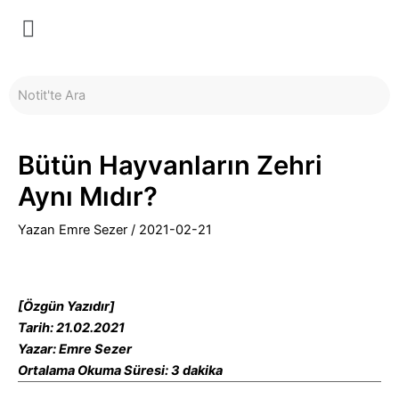
İçeriğe
Yazı
Menü
atla
dolaşımı
Bütün Hayvanların Zehri
Aynı Mıdır?
Yazan
Emre Sezer
/
2021-02-21
[Özgün Yazıdır]
Tarih: 21.02.2021
Yazar: Emre Sezer
Ortalama Okuma Süresi: 3 dakika