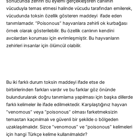
sonucunda zehrin bu eylemi gerçekleştiren canlının
vücuduyla temas etmesi halinde vücudu tarafından emilerek,
vücudunda toksin özellik gösteren maddeyi ifade eden
tanımlamadır. “Poisonous” hayvanlara zehirli ok kurbağası
örnek olarak gösterilebilir. Bu özellik canlının kendini
avcılardan koruması için evrimleşmiştir. Bu hayvanların
zehirleri insanlar için ölümcül olabilir.
Bu iki farklı durum toksin maddeyi ifade etse de
birbirlerinden farkları vardır ve bu farklar göz önünde
bulundurularak doğru tanımlama yapılması için başka dillerde
farklı kelimeler ile ifade edilmektedir. Karşılaştığınız hayvan
“venomous” veya “poisonous” olması farketmeksizin
temastan kaçınılmalı ve güvenli bir şekilde o bölgeden
uzaklaşılmalıdır.
Sizce “venomous” ve “poisonous” kelimeleri
için hangi Türkçe kelime kullanılmalıdır?