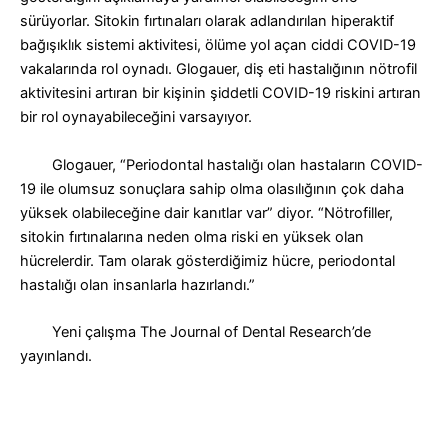
sürüyorlar. Sitokin fırtınaları olarak adlandırılan hiperaktif
bağışıklık sistemi aktivitesi, ölüme yol açan ciddi COVID-19
vakalarında rol oynadı. Glogauer, diş eti hastalığının nötrofil
aktivitesini artıran bir kişinin şiddetli COVID-19 riskini artıran
bir rol oynayabileceğini varsayıyor
.
Glogauer, “Periodontal hastalığı olan hastaların COVID-
19 ile olumsuz sonuçlara sahip olma olasılığının çok daha
yüksek olabileceğine dair kanıtlar var” diyor. “Nötrofiller,
sitokin fırtınalarına neden olma riski en yüksek olan
hücrelerdir. Tam olarak gösterdiğimiz hücre, periodontal
hastalığı olan insanlarla hazırlandı.”
Yeni çalışma The Journal of Dental Research’de
yayınlandı.