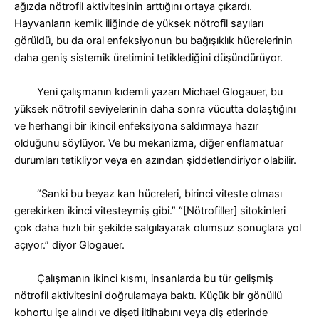
ağızda nötrofil aktivitesinin arttığını ortaya çıkardı.
Hayvanların kemik iliğinde de yüksek nötrofil sayıları
görüldü, bu da oral enfeksiyonun bu bağışıklık hücrelerinin
daha geniş sistemik üretimini tetiklediğini düşündürüyor.
Yeni çalışmanın kıdemli yazarı Michael Glogauer, bu
yüksek nötrofil seviyelerinin daha sonra vücutta dolaştığını
ve herhangi bir ikincil enfeksiyona saldırmaya hazır
olduğunu söylüyor. Ve bu mekanizma, diğer enflamatuar
durumları tetikliyor veya en azından şiddetlendiriyor olabilir.
“
Sanki bu beyaz kan hücreleri, birinci viteste olması
gerekirken ikinci vitesteymiş gibi.
” “[Nötrofiller] sitokinleri
çok daha hızlı bir şekilde salgılayarak olumsuz sonuçlara yol
açıyor.”
diyor Glogauer.
Çalışmanın ikinci kısmı, insanlarda bu tür gelişmiş
nötrofil aktivitesini doğrulamaya baktı. Küçük bir gönüllü
kohortu işe alındı ​​ve dişeti iltihabını veya diş etlerinde