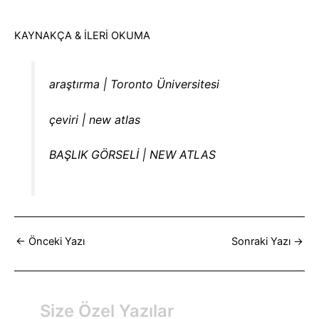
KAYNAKÇA & İLERİ OKUMA
araştırma | Toronto Üniversitesi
çeviri | new atlas
BAŞLIK GÖRSELİ | NEW ATLAS
←
Önceki Yazı
Sonraki Yazı
→
Size Özel Yazılar