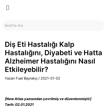
İçeriğe
Yazı
Menü
atla
dolaşımı
Diş Eti Hastalığı Kalp
Hastalığını, Diyabeti ve Hatta
Alzheimer Hastalığını Nasıl
Etkileyebilir?
Yazan
Fuat Bayrakçı
/
2021-01-02
[New Atlas yazısından çevrilmiş ve düzenlenmiştir]
Tarih: 02.01.2021