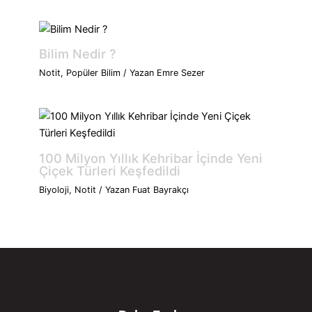
Bilim Nedir ?
Notit
,
Popüler Bilim
/ Yazan
Emre Sezer
100 Milyon Yıllık Kehribar İçinde Yeni
Çiçek Türleri Keşfedildi
Biyoloji
,
Notit
/ Yazan
Fuat Bayrakçı