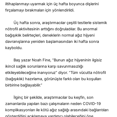
iltihaplanmayı uyarmak için üç hafta boyunca dişlerini
fırçalamayı bırakmaları için yönlendirildi.
Üç hafta sonra, araştırmacılar çeşitli testlerle sistemik
nötrofil aktivitesinin arttığını doğruladılar. Bu anormal
bağışıklık belirteçleri, deneklerin normal ağız hijyeni
davranışlarına yeniden başlamasından iki hafta sonra
kayboldu.
Baş yazar Noah Fine, “Bunun ağız hijyeninin ilgisiz
ikincil sağlık sorunlarına karşı savunmasızlığı
etkileyebileceğine inanıyoruz” diyor. “Tüm vücutta nötrofil
(bağışıklık) hazırlama, görünüşte farklı olan bu koşulları
birbirine bağlayabilir.”
İlginç bir şekilde, araştırmacılar bu keşfin, son
zamanlarda yapılan bazı çalışmaların neden COVID-19
komplikasyonları ile kötü ağız sağlığı arasındaki bağlantıları
gösterdiğini açıklamaya yardımcı olabileceğini öne