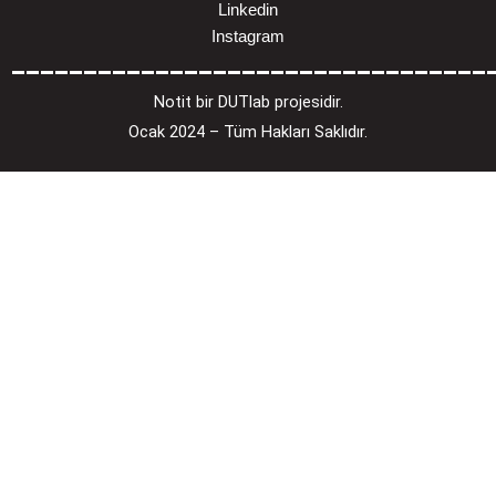
Linkedin
Instagram
_________________________________
Notit bir DUTlab projesidir.
Ocak 2024 – Tüm Hakları Saklıdır.