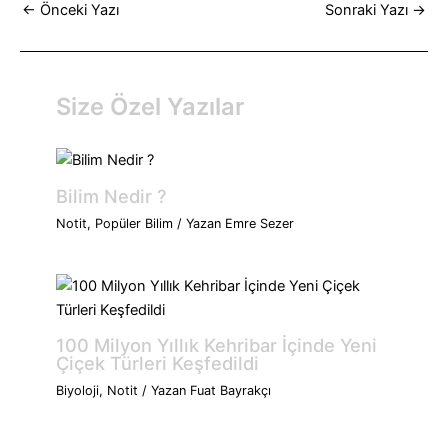
←
Önceki Yazı
Sonraki Yazı
→
Size Özel Yazılar
Bilim Nedir ?
Notit
,
Popüler Bilim
/ Yazan
Emre Sezer
100 Milyon Yıllık Kehribar İçinde Yeni
Çiçek Türleri Keşfedildi
Biyoloji
,
Notit
/ Yazan
Fuat Bayrakçı