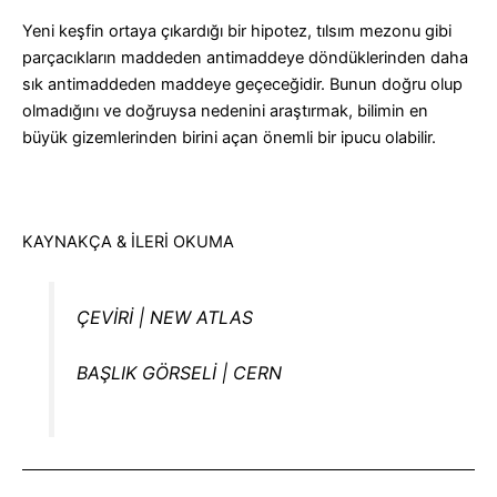
Yeni keşfin ortaya çıkardığı bir hipotez, tılsım mezonu gibi
parçacıkların maddeden antimaddeye döndüklerinden daha
sık antimaddeden maddeye geçeceğidir. Bunun doğru olup
olmadığını ve doğruysa nedenini araştırmak, bilimin en
büyük gizemlerinden birini açan önemli bir ipucu olabilir.
KAYNAKÇA & İLERİ OKUMA
ÇEVİRİ | NEW ATLAS
BAŞLIK GÖRSELİ | CERN