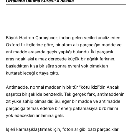
Ortalama Okuma Süresi: 4 dakika
Büyük Hadron Çarpıştırıcısı’ndan gelen verileri analiz eden
Oxford fizikçilerine göre, bir atom altı parçacığın madde ve
antimadde arasında geçiş yaptığı bulundu.
İki parçacık
arasındaki akıl almaz derecede küçük bir ağırlık farkının,
başladıktan kısa bir süre sonra evreni yok olmaktan
kurtarabileceği ortaya çıktı.
Antimadde, normal maddenin bir tür “kötü ikizi”dir. Ancak
şaşırtıcı bir şekilde benzerdir. Tek gerçek fark, antimaddenin
zıt yüke sahip olmasıdır.
Bu, eğer bir madde ve antimadde
parçacığa temas ederse bir enerji patlamasıyla birbirlerini
yok edecekleri anlamına gelir.
İşleri karmaşıklaştırmak için, fotonlar gibi bazı parçacıklar