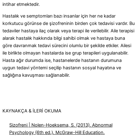
intihar etmektedir.
Hastalık ve semptomları bazı insanlar için her ne kadar
korkutucu görünse de şizofreninin birden çok tedavisi vardır. Bu
tedaviler hastaya ilaç olarak veya terapi ile verilebilir. Aile terapisi
alarak hastalık hakkında bilgi sahibi olmak ve hastaya buna
göre davranmak tedavi sürecini olumlu bir şekilde etkiler. Ailesi
ile birlikte olmayan hastalarda ise grup terapileri uygulanabilir.
Hasta ağır durumda ise, hastanelerde hastanın durumuna
uygun tedavi yöntemi seçilip hastanın sosyal hayatına ve
sağlığına kavuşması sağlanabilir.
KAYNAKÇA & İLERİ OKUMA
Şizofreni | Nolen-Hoeksema, S. (2013). Abnormal
Psychology (6th ed.). McGraw-Hill Education.