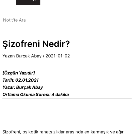
Şizofreni Nedir?
Yazan
Burçak Abay
/
2021-01-02
[Özgün Yazıdır]
Tarih: 02.01.2021
Yazar: Burçak Abay
Ortlama Okuma Süresi: 4 dakika
Şizofreni, psikotik rahatsızlıklar arasında en karmaşık ve ağır