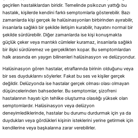
geçirilen hastalıklardan biridir. Temelinde psikozun yattığı bu
hastalık, kişilerde kendini farklı semptomlarla gösterebilir. Bazı
zamanlarda kişi gerçek ile halüsinasyonları birbirinden ayırabilir,
insanlarla sağlıklı bir şekilde iletişim kurabilir, hayatını normal bir
şekilde sürdürebilir. Diğer zamanlarda ise kişi konuşmakta
güçlük çeker veya mantıklı cümleler kuramaz, insanlarla sağlıklı
bir ilişki sürdüremez ve gerçeklikten kopar. Bu semptomlardan
halk arasında en yaygın bilinenleri halüsinasyon ve delüzyondur.
Halüsinasyon gören hastalar, etraflarında birinin olduğunu veya
bir ses duyduklarını söylerler. Fakat bu ses ve kişiler gerçek
değildir. Delüzyonda ise hastalar gerçek olması olası olmayan
düşüncelerinden bahsederler. Bu semptomlar, şizofreni
hastalarının hayatı için tehlike oluşturma olasılığı yüksek olan
semptomlardır. Halüsinasyon veya delüzyon
deneyimlediklerinde, hastalar bu durumu durdurmak için ya da
duydukları veya gördükleri kişinin isteklerini yerine getirmek için
kendilerine veya başkalarına zarar verebilirler.