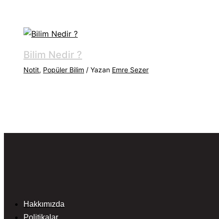
Bilim Nedir ?
Notit
,
Popüler Bilim
/ Yazan
Emre Sezer
Hakkımızda
Politikalar