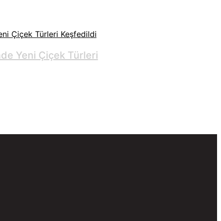
nde Yeni Çiçek Türleri