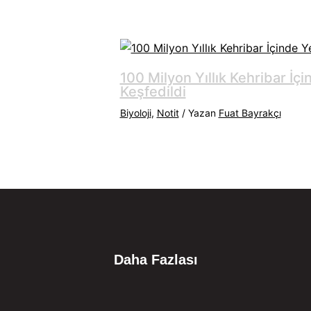
100 Milyon Yıllık Kehribar İçi
Keşfedildi
Biyoloji
,
Notit
/ Yazan
Fuat Bayrakçı
Daha Fazlası