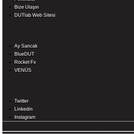
Bize Ulaşın
DUTlab Web Sitesi
Ay Sancak
BlueDUT
Rocket Fx
VENÜS
Twitter
Linkedin
Instagram
_______________________________