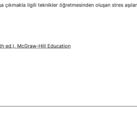
şa çıkmakla ilgili teknikler öğretmesinden oluşan stres aşıla
h ed.). McGraw-Hill Education