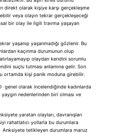
rın direkt olarak kişiye karşı gerçekleşme
görebilir veya olayın tekrar gerçekleşeceği
al bir olay ile ilgili travma yaşayan
tekrar yaşanıp yaşanmadığı gözlenir. Bu
mekanlardan kaçınma durumunun olup
 hatırlayamayıp olaydan kendini sorumlu
endini suçlu tutması anlamına gelir. Son
u ortamda kişi panik moduna girebilir.
PTSD genel olarak incelendiğinde kadınlarda
 yaygın nedenlerinden biri olması ve
ksiyete yaratan olayları, davranışları
i rahatlatıcı yollarla bu durumlara
ür. Anksiyete tetikleyen durumlara maruz