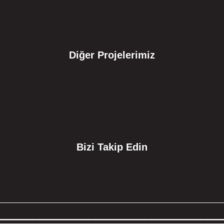
Diğer Projelerimiz
Bizi Takip Edin
________________________________