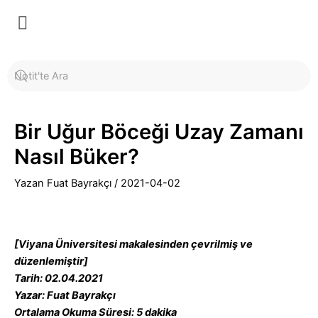
İçeriğe
Yazı
Menü
atla
dolaşımı
Bir Uğur Böceği Uzay Zamanı
Nasıl Büker?
Yazan
Fuat Bayrakçı
/
2021-04-02
[Viyana Üniversitesi makalesinden çevrilmiş ve
düzenlemiştir]
Tarih: 02.04.2021
Yazar: Fuat Bayrakçı
Ortalama Okuma Süresi: 5 dakika