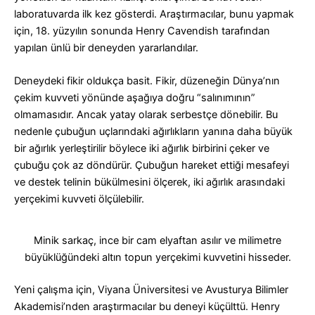
laboratuvarda ilk kez gösterdi. Araştırmacılar, bunu yapmak
için, 18. yüzyılın sonunda Henry Cavendish tarafından
yapılan ünlü bir deneyden yararlandılar.
Deneydeki fikir oldukça basit. Fikir, düzeneğin Dünya’nın
çekim kuvveti yönünde aşağıya doğru “salınımının”
olmamasıdır. Ancak yatay olarak serbestçe dönebilir. Bu
nedenle çubuğun uçlarındaki ağırlıkların yanına daha büyük
bir ağırlık yerleştirilir böylece iki ağırlık birbirini çeker ve
çubuğu çok az döndürür. Çubuğun hareket ettiği mesafeyi
ve destek telinin bükülmesini ölçerek, iki ağırlık arasındaki
yerçekimi kuvveti ölçülebilir.
Minik sarkaç, ince bir cam elyaftan asılır ve milimetre
büyüklüğündeki altın topun yerçekimi kuvvetini hisseder.
Yeni çalışma için, Viyana Üniversitesi ve Avusturya Bilimler
Akademisi’nden araştırmacılar bu deneyi küçülttü. Henry