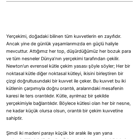
Yerçekimi, doğadaki bilinen tüm kuvvetlerin en zayıfıdır.
Ancak yine de günlük yaşamlarımızda en güçlü haliyle
mevcuttur. Attığımız her top, düşürdüğümüz her bozuk para
ve tüm nesneler Dünya’nın yerçekimi tarafından çekilir.
Newton’un evrensel kütle çekim yasası şöyle söyler; Her bir
noktasal kütle diğer noktasal kütleyi, ikisini birleştiren bir
çizgi doğrultusundaki bir kuvvet ile çeker. Bu kuvvet bu iki
kütlenin çarpımıyla doğru orantılı, aralarındaki mesafenin
karesi ile ters orantılıdır. Kütle, ayrılmaz bir şekilde
yerçekimiyle bağlantılıdır. Böylece kütlesi olan her bir nesne,
ne kadar küçük olursa olsun, orantılı bir çekim kuvvetine
sahiptir.
Şimdi iki madeni parayı küçük bir aralık ile yan yana