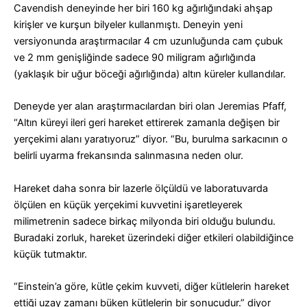
Cavendish deneyinde her biri 160 kg ağırlığındaki ahşap
kirişler ve kurşun bilyeler kullanmıştı. Deneyin yeni
versiyonunda araştırmacılar 4 cm uzunluğunda cam çubuk
ve 2 mm genişliğinde sadece 90 miligram ağırlığında
(yaklaşık bir uğur böceği ağırlığında) altın küreler kullandılar.
Deneyde yer alan araştırmacılardan biri olan Jeremias Pfaff,
“Altın küreyi ileri geri hareket ettirerek zamanla değişen bir
yerçekimi alanı yaratıyoruz” diyor. “Bu, burulma sarkacının o
belirli uyarma frekansında salınmasına neden olur.
Hareket daha sonra bir lazerle ölçüldü ve laboratuvarda
ölçülen en küçük yerçekimi kuvvetini işaretleyerek
milimetrenin sadece birkaç milyonda biri olduğu bulundu.
Buradaki zorluk, hareket üzerindeki diğer etkileri olabildiğince
küçük tutmaktır.
“Einstein’a göre, kütle çekim kuvveti, diğer kütlelerin hareket
ettiği uzay zamanı büken kütlelerin bir sonucudur.” diyor