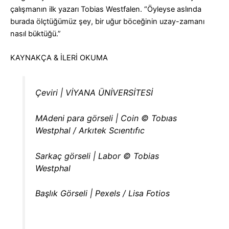
çalışmanın ilk yazarı Tobias Westfalen. “Öyleyse aslında
burada ölçtüğümüz şey, bir uğur böceğinin uzay-zamanı
nasıl büktüğü.”
KAYNAKÇA & İLERİ OKUMA
Çeviri | VİYANA ÜNİVERSİTESİ
MAdeni para görseli | Coin © Tobıas
Westphal / Arkıtek Scıentıfıc
Sarkaç görseli | Labor © Tobias
Westphal
Başlık Görseli | Pexels / Lisa Fotios