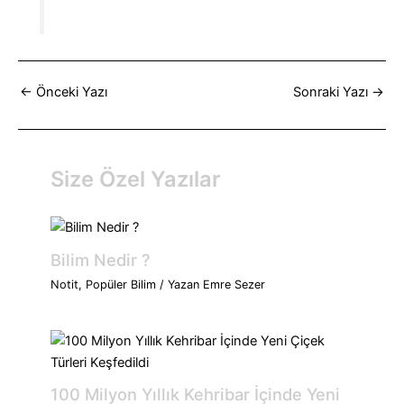
←
Önceki Yazı
Sonraki Yazı
→
Size Özel Yazılar
Bilim Nedir ?
Notit
,
Popüler Bilim
/ Yazan
Emre Sezer
100 Milyon Yıllık Kehribar İçinde Yeni