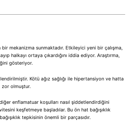
 bir mekanizma sunmaktadır. Etkileyici yeni bir çalışma,
kayıp halkayı ortaya çıkardığını iddia ediyor. Araştırma,
ğini gösteriyor.
ndirilmiştir. Kötü ağız sağlığı ile hipertansiyon ve hatta
k zor olmuştur.
ğer enflamatuar koşulları nasıl şiddetlendirdiğini
tivitesini keşfetmeye başladılar. Bu ön hat bağışıklık
ağışıklık tepkisinin önemli bir parçasıdır
.