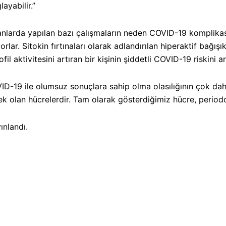
ayabilir.”
larda yapılan bazı çalışmaların neden COVID-19 komplikasyon
lar. Sitokin fırtınaları olarak adlandırılan hiperaktif bağışı
fil aktivitesini artıran bir kişinin şiddetli COVID-19 riskini 
19 ile olumsuz sonuçlara sahip olma olasılığının çok daha 
sek olan hücrelerdir. Tam olarak gösterdiğimiz hücre, periodon
nlandı.