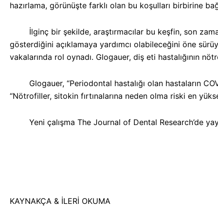
hazırlama, görünüşte farklı olan bu koşulları birbirine bağl
İlginç bir şekilde, araştırmacılar bu keşfin, son zaman
gösterdiğini açıklamaya yardımcı olabileceğini öne sürüyor
vakalarında rol oynadı. Glogauer, diş eti hastalığının nötro
Glogauer, “Periodontal hastalığı olan hastaların COVID-
“Nötrofiller, sitokin fırtınalarına neden olma riski en yük
Yeni çalışma The Journal of Dental Research’de yayı
KAYNAKÇA & İLERİ OKUMA