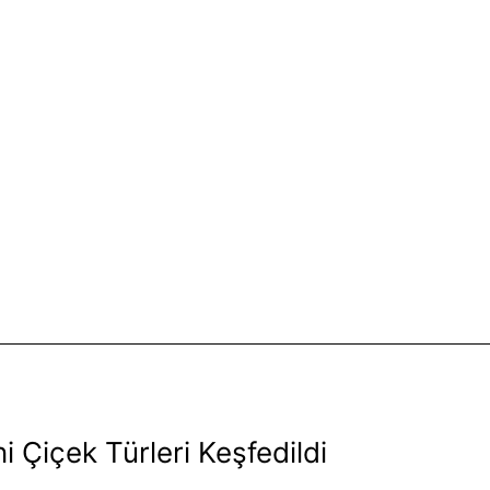
i Çiçek Türleri Keşfedildi