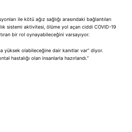
ları ile kötü ağız sağlığı arasındaki bağlantıları
klık sistemi aktivitesi, ölüme yol açan ciddi COVID-19
artıran bir rol oynayabileceğini varsayıyor
.
yüksek olabileceğine dair kanıtlar var” diyor.
tal hastalığı olan insanlarla hazırlandı.”