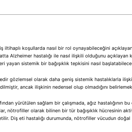
ltihaplı koşullarda nasıl bir rol oynayabileceğini açıklayan
atta Alzheimer hastalığı ile nasıl ilişkili olduğunu açıklayan 
i yayan sistemik bir bağışıklık tepkisini nasıl başlatabilece
r gözlemsel olarak daha geniş sistemik hastalıklarla ilişkile
edilmiştir, ancak ilişkinin nedensel olup olmadığını belirleme
an yürütülen sağlam bir çalışmada, ağız hastalığının bu di
ar, nötrofiller olarak bilinen bir tür bağışıklık hücresinin ak
ilir. Diş eti hastalığı durumunda, nötrofiller vücudun doğal b