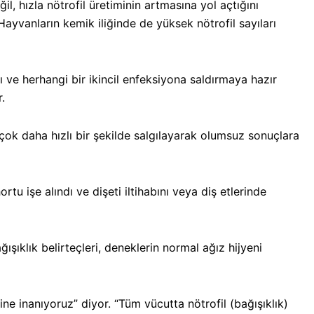
 hızla nötrofil üretiminin artmasına yol açtığını
Hayvanların kemik iliğinde de yüksek nötrofil sayıları
ve herhangi bir ikincil enfeksiyona saldırmaya hazır
.
ri çok daha hızlı bir şekilde salgılayarak olumsuz sonuçlara
işe alındı ​​ve dişeti iltihabını veya diş etlerinde
ışıklık belirteçleri, deneklerin normal ağız hijyeni
e inanıyoruz” diyor. “Tüm vücutta nötrofil (bağışıklık)