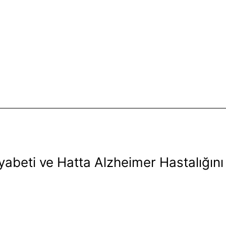
iyabeti ve Hatta Alzheimer Hastalığını 