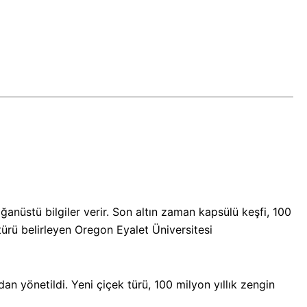
nüstü bilgiler verir. Son altın zaman kapsülü keşfi, 100
rü belirleyen Oregon Eyalet Üniversitesi
 yönetildi. Yeni çiçek türü, 100 milyon yıllık zengin