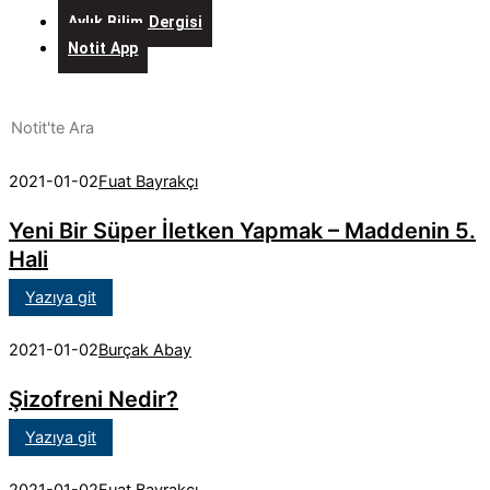
Aylık Bilim Dergisi
Notit App
2021-01-02
Fuat Bayrakçı
Yeni Bir Süper İletken Yapmak – Maddenin 5.
Hali
Yazıya git
2021-01-02
Burçak Abay
Şizofreni Nedir?
Yazıya git