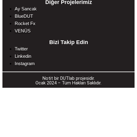
Diğer Projelerimiz
Ay Sancak
BlueDUT
Rocket Fx
VENÜS
Bizi Takip Edin
Twitter
Linkedin
Instagram
________________________________________
Notit bir DUTlab projesidir.
Ocak 2024 – Tüm Hakları Saklıdır.