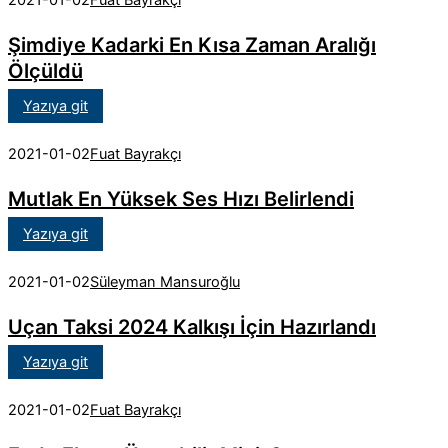
2021-01-02
Fuat Bayrakçı
Şimdiye Kadarki En Kısa Zaman Aralığı
Ölçüldü
Yazıya git
2021-01-02
Fuat Bayrakçı
Mutlak En Yüksek Ses Hızı Belirlendi
Yazıya git
2021-01-02
Süleyman Mansuroğlu
Uçan Taksi 2024 Kalkışı İçin Hazırlandı
Yazıya git
2021-01-02
Fuat Bayrakçı