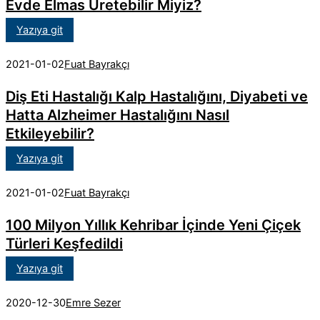
Evde Elmas Üretebilir Miyiz?
Yazıya git
2021-01-02
Fuat Bayrakçı
Diş Eti Hastalığı Kalp Hastalığını, Diyabeti ve
Hatta Alzheimer Hastalığını Nasıl
Etkileyebilir?
Yazıya git
2021-01-02
Fuat Bayrakçı
100 Milyon Yıllık Kehribar İçinde Yeni Çiçek
Türleri Keşfedildi
Yazıya git
2020-12-30
Emre Sezer