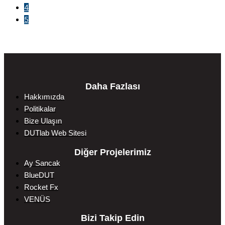
4
5
Daha Fazlası
Hakkımızda
Politikalar
Bize Ulaşın
DUTlab Web Sitesi
Diğer Projelerimiz
Ay Sancak
BlueDUT
Rocket Fx
VENÜS
Bizi Takip Edin