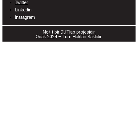
Twitter
Linkedin
Instagram
________________________________________
Notit bir DUTlab projesidir.
Ocak 2024 – Tüm Hakları Saklıdır.