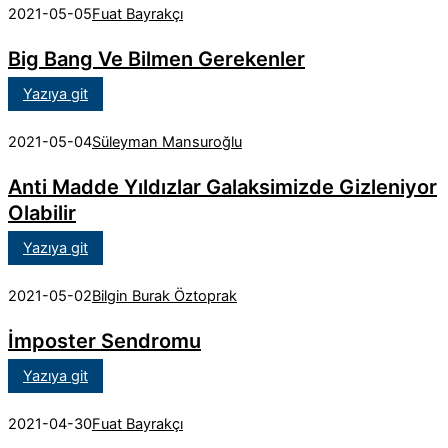
2021-05-05
Fuat Bayrakçı
Big Bang Ve Bilmen Gerekenler
Yazıya git
2021-05-04
Süleyman Mansuroğlu
Anti Madde Yıldızlar Galaksimizde Gizleniyor
Olabilir
Yazıya git
2021-05-02
Bilgin Burak Öztoprak
İmposter Sendromu
Yazıya git
2021-04-30
Fuat Bayrakçı